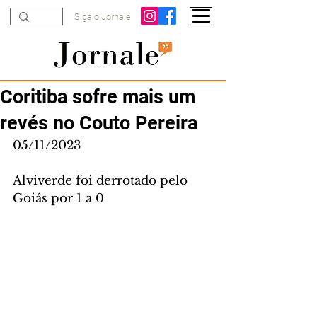
Siga o Jornale
Coritiba sofre mais um
revés no Couto Pereira
05/11/2023
Alviverde foi derrotado pelo 
Goiás por 1 a 0