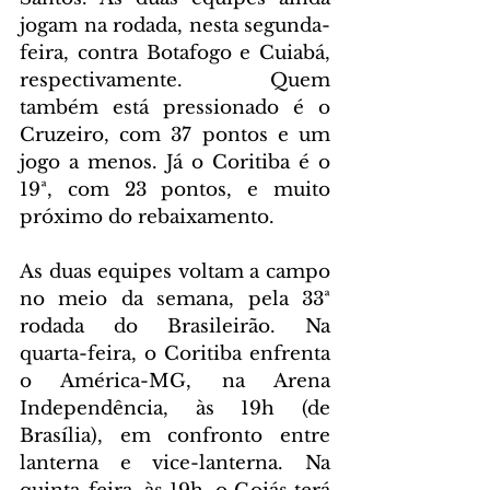
jogam na rodada, nesta segunda-
feira, contra Botafogo e Cuiabá, 
respectivamente. Quem 
também está pressionado é o 
Cruzeiro, com 37 pontos e um 
jogo a menos. Já o Coritiba é o 
19ª, com 23 pontos, e muito 
próximo do rebaixamento.
As duas equipes voltam a campo 
no meio da semana, pela 33ª 
rodada do Brasileirão. Na 
quarta-feira, o Coritiba enfrenta 
o América-MG, na Arena 
Independência, às 19h (de 
Brasília), em confronto entre 
lanterna e vice-lanterna. Na 