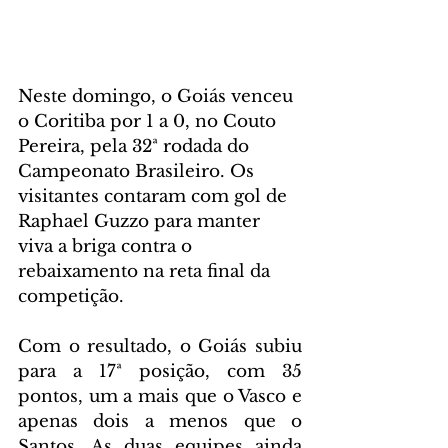
Neste domingo, o Goiás venceu 
o Coritiba por 1 a 0, no Couto 
Pereira, pela 32ª rodada do 
Campeonato Brasileiro. Os 
visitantes contaram com gol de 
Raphael Guzzo para manter 
viva a briga contra o 
rebaixamento na reta final da 
competição.
Com o resultado, o Goiás subiu 
para a 17ª posição, com 35 
pontos, um a mais que o Vasco e 
apenas dois a menos que o 
Santos. As duas equipes ainda 