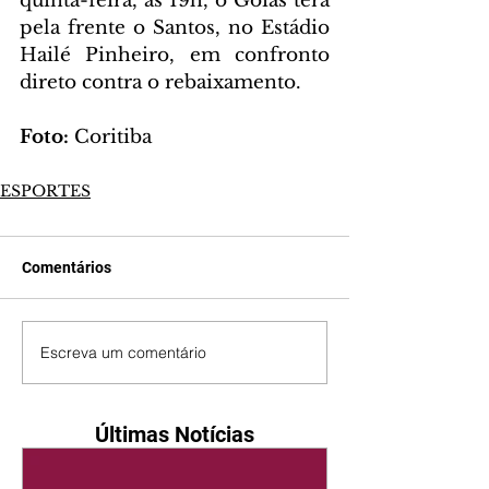
quinta-feira, às 19h, o Goiás terá 
pela frente o Santos, no Estádio 
Hailé Pinheiro, em confronto 
direto contra o rebaixamento.
Foto: 
Coritiba
ESPORTES
Comentários
Escreva um comentário
Últimas Notícias