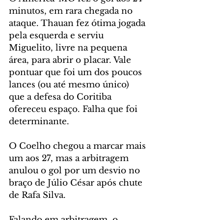
minutos, em rara chegada no 
ataque. Thauan fez ótima jogada 
pela esquerda e serviu 
Miguelito, livre na pequena 
área, para abrir o placar. Vale 
pontuar que foi um dos poucos 
lances (ou até mesmo único) 
que a defesa do Coritiba 
ofereceu espaço. Falha que foi 
determinante.
O Coelho chegou a marcar mais 
um aos 27, mas a arbitragem 
anulou o gol por um desvio no 
braço de Júlio César após chute 
de Rafa Silva.
Falando em arbitragem, o 