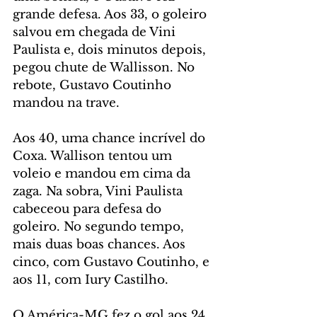
grande defesa. Aos 33, o goleiro 
salvou em chegada de Vini 
Paulista e, dois minutos depois, 
pegou chute de Wallisson. No 
rebote, Gustavo Coutinho 
mandou na trave.
Aos 40, uma chance incrível do 
Coxa. Wallison tentou um 
voleio e mandou em cima da 
zaga. Na sobra, Vini Paulista 
cabeceou para defesa do 
goleiro. No segundo tempo, 
mais duas boas chances. Aos 
cinco, com Gustavo Coutinho, e 
aos 11, com Iury Castilho.
O América-MG fez o gol aos 24 