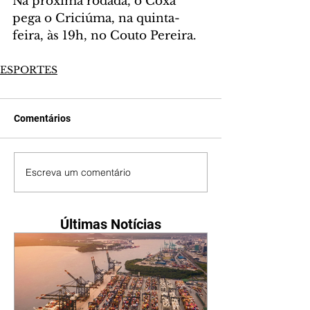
Na próxima rodada, o Coxa 
pega o Criciúma, na quinta-
feira, às 19h, no Couto Pereira.
ESPORTES
Comentários
Escreva um comentário
Últimas Notícias