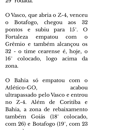
29ª rodada.
O Vasco, que abria o Z-4, venceu 
o Botafogo, chegou aos 32 
pontos e subiu para 15°. O 
Fortaleza empatou com o 
Grêmio e também alcançou os 
32 - o time cearense é, hoje, o 
16° colocado, logo acima da 
zona.
O Bahia só empatou com o 
Atlético-GO, acabou 
ultrapassado pelo Vasco e entrou 
no Z-4. Além de Coritiba e 
Bahia, a zona de rebaixamento 
também Goiás (18° colocado, 
com 26) e Botafogo (19°, com 23 