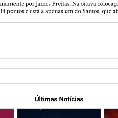
namente por James Freitas. Na oitava colocaçã
 14 pontos e está a apenas um do Santos, que a
Últimas Notícias