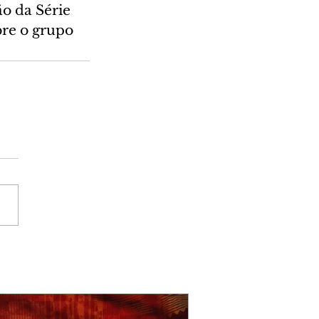
o da Série 
bre o grupo 