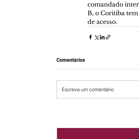
comandado interi
B, o Coritiba tem
de acesso.
Comentários
Escreva um comentário