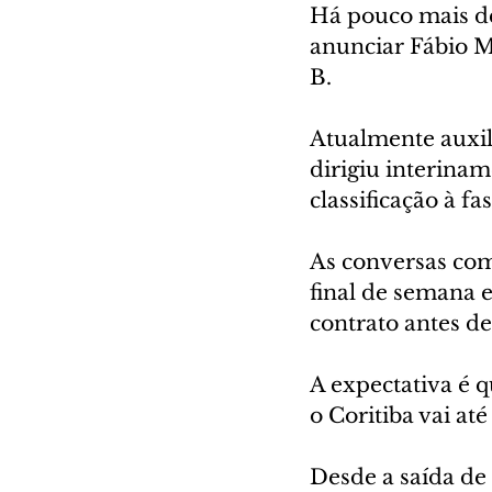
Há pouco mais de
anunciar Fábio M
B.
Atualmente auxil
dirigiu interinam
classificação à f
As conversas com 
final de semana 
contrato antes de
A expectativa é 
o Coritiba vai at
Desde a saída de