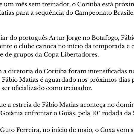
 um mês sem treinador, o Coritiba está próxi
atias para a sequência do Campeonato Brasilei
iar do português Artur Jorge no Botafogo, Fábi
ente o clube carioca no início da temporada e 
ase de grupos da Copa Libertadores.
a diretoria do Coritiba foram intensificadas n
e Fábio Matias é aguardado nos próximos dias p
 ser oficializado como treinador.
que a estreia de Fábio Matias aconteça no domi
é Goiânia enfrentar o Goiás, pela 10ª rodada da 
 Guto Ferreira, no início de maio, o Coxa vem 