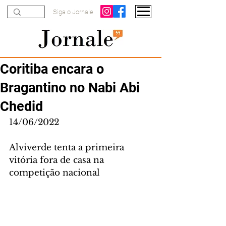
Siga o Jornale
Coritiba encara o
Bragantino no Nabi Abi
Chedid
14/06/2022
Alviverde tenta a primeira 
vitória fora de casa na 
competição nacional