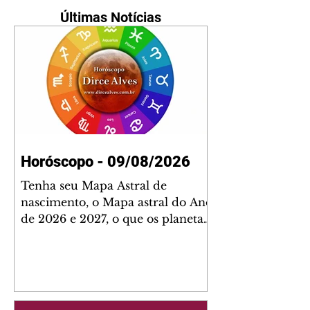
Últimas Notícias
Horóscopo - 09/08/2026
Tenha seu Mapa Astral de
nascimento, o Mapa astral do Ano
de 2026 e 2027, o que os planetas
indicam para o seu: Trabalho,
Amor, Dinheiro, Saúde e Família.
Estudo com 35 páginas. Adquira
já através da nossa loja virtual ou
na loja física: rua Emiliano