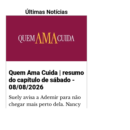
Últimas Notícias
Quem Ama Cuida | resumo
do capítulo de sábado -
08/08/2026
Suely avisa a Ademir para não
chegar mais perto dela. Nancy
sente a indiferença de Camilo.
Tiago diz a Ingrid que ela não
tem competência para presidir a