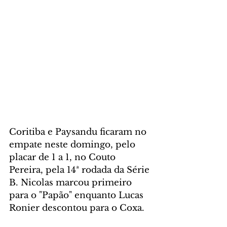
Coritiba e Paysandu ficaram no 
empate neste domingo, pelo 
placar de 1 a 1, no Couto 
Pereira, pela 14ª rodada da Série 
B. Nicolas marcou primeiro 
para o "Papão" enquanto Lucas 
Ronier descontou para o Coxa.