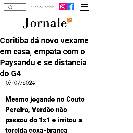
Siga o Jornale
Coritiba dá novo vexame
em casa, empata com o
Paysandu e se distancia
do G4
07/07/2024
Mesmo jogando no Couto 
Pereira, Verdão não 
passou do 1x1 e irritou a 
torcida coxa-branca