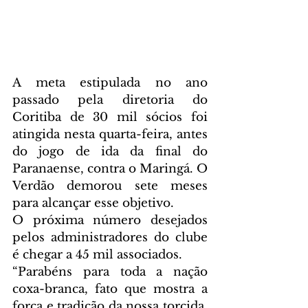
A meta estipulada no ano 
passado pela diretoria do 
Coritiba de 30 mil sócios foi 
atingida nesta quarta-feira, antes 
do jogo de ida da final do 
Paranaense, contra o Maringá. O 
Verdão demorou sete meses 
para alcançar esse objetivo.
O próxima número desejados 
pelos administradores do clube 
é chegar a 45 mil associados.
“Parabéns para toda a nação 
coxa-branca, fato que mostra a 
força e tradição da nossa torcida. 