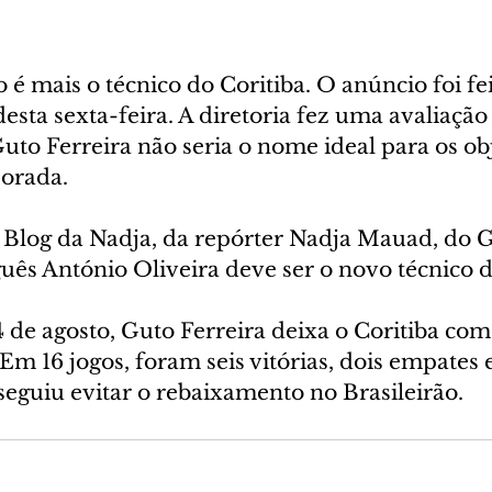
 é mais o técnico do Coritiba. O anúncio foi fei
sta sexta-feira. A diretoria fez uma avaliação
to Ferreira não seria o nome ideal para os obj
orada.
Blog da Nadja, da repórter Nadja Mauad, do G
uês António Oliveira deve ser o novo técnico d
de agosto, Guto Ferreira deixa o Coritiba com 
m 16 jogos, foram seis vitórias, dois empates e
seguiu evitar o rebaixamento no Brasileirão.