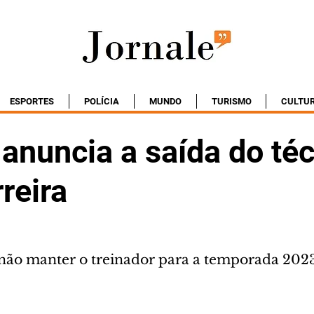
ESPORTES
POLÍCIA
MUNDO
TURISMO
CULTU
 anuncia a saída do té
reira
 não manter o treinador para a temporada 202