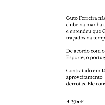
Guto Ferreira não
clube na manhã de
e entendeu que Gu
traçados na temp
De acordo com o 
Esporte, o portug
Contratado em 14 
aproveitamento. E
derrotas. Ele con