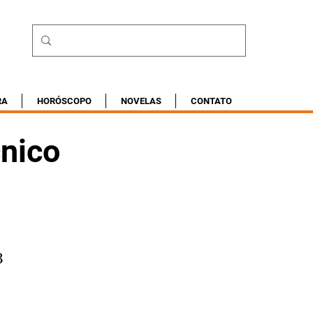
RA
HORÓSCOPO
NOVELAS
CONTATO
cnico
3