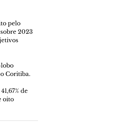
to pelo 
 sobre 2023 
etivos 
lobo 
o Coritiba.
41,67% de 
 oito 