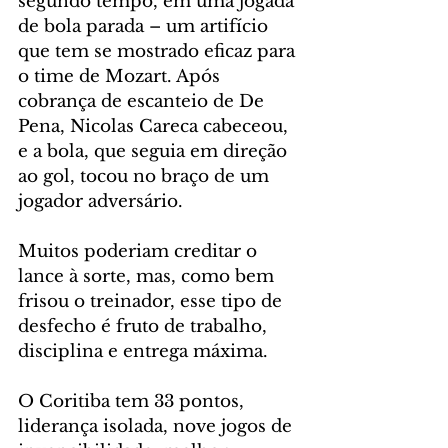
segundo tempo, em uma jogada 
de bola parada – um artifício 
que tem se mostrado eficaz para 
o time de Mozart. Após 
cobrança de escanteio de De 
Pena, Nicolas Careca cabeceou, 
e a bola, que seguia em direção 
ao gol, tocou no braço de um 
jogador adversário.
Muitos poderiam creditar o 
lance à sorte, mas, como bem 
frisou o treinador, esse tipo de 
desfecho é fruto de trabalho, 
disciplina e entrega máxima.
O Coritiba tem 33 pontos, 
liderança isolada, nove jogos de 