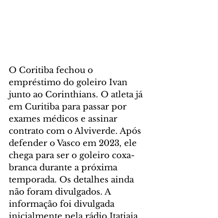
O Coritiba fechou o 
empréstimo do goleiro Ivan 
junto ao Corinthians. O atleta já 
em Curitiba para passar por 
exames médicos e assinar 
contrato com o Alviverde. Após 
defender o Vasco em 2023, ele 
chega para ser o goleiro coxa-
branca durante a próxima 
temporada. Os detalhes ainda 
não foram divulgados. A 
informação foi divulgada 
inicialmente pela rádio Itatiaia.