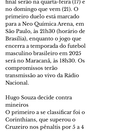
final serão na quarta-feira (17) e 
no domingo que vem (21). O 
primeiro duelo está marcado 
para a Neo Química Arena, em 
São Paulo, às 21h30 (horário de 
Brasília), enquanto o jogo que 
encerra a temporada do futebol 
masculino brasileiro em 2025 
será no Maracanã, às 18h30. Os 
compromissos terão 
transmissão ao vivo da Rádio 
Nacional.
Hugo Souza decide contra 
mineiros
O primeiro a se classificar foi o 
Corinthians, que superou o 
Cruzeiro nos pênaltis por 5 a 4 