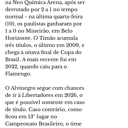
na Neo Química Arena, após ser 
derrotado por 2 a 1 no tempo 
normal - na última quarta-feira 
(10), os paulistas ganharam por 
1 a 0 no Mineirão, em Belo 
Horizonte. O Timão acumula 
três títulos, o último em 2009, e 
chega à oitava final de Copa do 
Brasil. A mais recente foi em 
2022, quando caiu para o 
Flamengo.
O Alvinegro segue com chances 
de ir à Libertadores em 2026, o 
que é possível somente em caso 
de título. Caso contrário, como 
ficou em 13º lugar no 
Campeonato Brasileiro, o time 