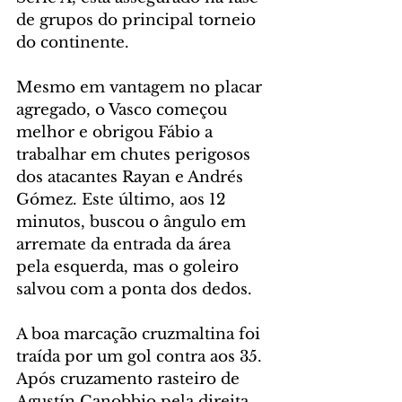
de grupos do principal torneio 
do continente.
Mesmo em vantagem no placar 
agregado, o Vasco começou 
melhor e obrigou Fábio a 
trabalhar em chutes perigosos 
dos atacantes Rayan e Andrés 
Gómez. Este último, aos 12 
minutos, buscou o ângulo em 
arremate da entrada da área 
pela esquerda, mas o goleiro 
salvou com a ponta dos dedos.
A boa marcação cruzmaltina foi 
traída por um gol contra aos 35. 
Após cruzamento rasteiro de 
Agustín Canobbio pela direita, 