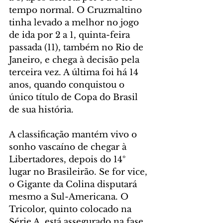
tempo normal. O Cruzmaltino 
tinha levado a melhor no jogo 
de ida por 2 a 1, quinta-feira 
passada (11), também no Rio de 
Janeiro, e chega à decisão pela 
terceira vez. A última foi há 14 
anos, quando conquistou o 
único título de Copa do Brasil 
de sua história.
A classificação mantém vivo o 
sonho vascaíno de chegar à 
Libertadores, depois do 14º 
lugar no Brasileirão. Se for vice, 
o Gigante da Colina disputará 
mesmo a Sul-Americana. O 
Tricolor, quinto colocado na 
Série A, está assegurado na fase 