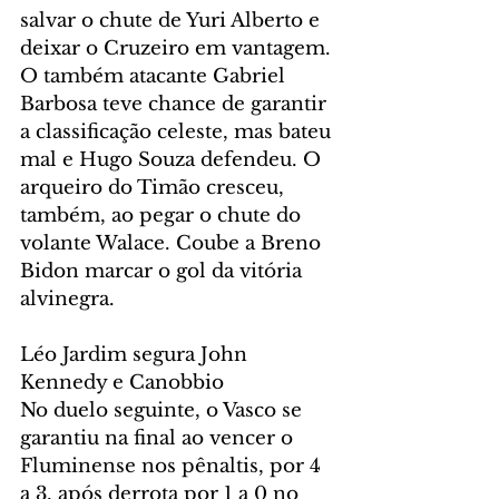
salvar o chute de Yuri Alberto e 
deixar o Cruzeiro em vantagem. 
O também atacante Gabriel 
Barbosa teve chance de garantir 
a classificação celeste, mas bateu 
mal e Hugo Souza defendeu. O 
arqueiro do Timão cresceu, 
também, ao pegar o chute do 
volante Walace. Coube a Breno 
Bidon marcar o gol da vitória 
alvinegra.
Léo Jardim segura John 
Kennedy e Canobbio
No duelo seguinte, o Vasco se 
garantiu na final ao vencer o 
Fluminense nos pênaltis, por 4 
a 3, após derrota por 1 a 0 no 