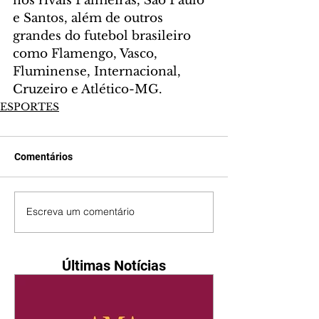
nos rivais Palmeiras, São Paulo 
e Santos, além de outros 
grandes do futebol brasileiro 
como Flamengo, Vasco, 
Fluminense, Internacional, 
Cruzeiro e Atlético-MG.
ESPORTES
Comentários
Escreva um comentário
Últimas Notícias