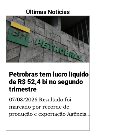
Últimas Notícias
Petrobras tem lucro líquido
de R$ 52,4 bi no segundo
trimestre
07/08/2026 Resultado foi
marcado por recorde de
produção e exportação Agência
Brasil A Petrobras teve lucro
líquido de R$ 52,4 bilhões (US$