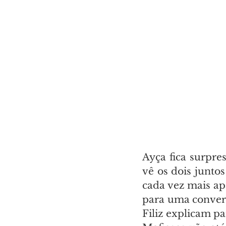
Ayça fica surpre
vê os dois juntos
cada vez mais ap
para uma convers
Filiz explicam p