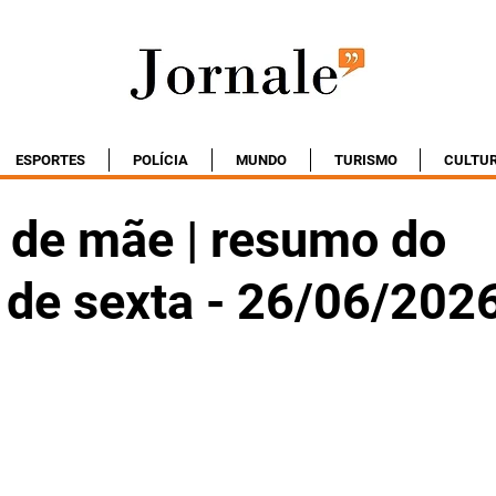
ESPORTES
POLÍCIA
MUNDO
TURISMO
CULTU
 de mãe | resumo do
 de sexta - 26/06/202