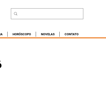
RA
HORÓSCOPO
NOVELAS
CONTATO
6