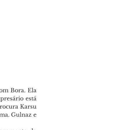
om Bora. Ela 
resário está 
rocura Karsu 
ma. Gulnaz e 