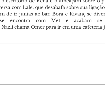
é o escritório de Reha e o ameaçam sobre o 
versa com Lale, que desabafa sobre sua ligação
 de ir juntas ao bar. Bora e Kivanç se dive
 se encontra com Met e acabam se e
Nazli chama Omer para ir em uma cafeteria j