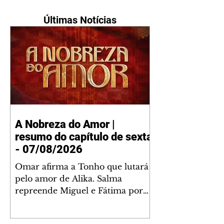
Últimas Notícias
A Nobreza do Amor |
resumo do capítulo de sexta
- 07/08/2026
Omar afirma a Tonho que lutará
pelo amor de Alika. Salma
repreende Miguel e Fátima por
terem sido rudes com Omar.
Maria Helena aconselha Manoel