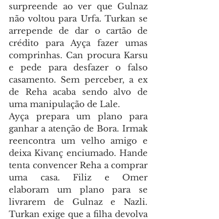
surpreende ao ver que Gulnaz 
não voltou para Urfa. Turkan se 
arrepende de dar o cartão de 
crédito para Ayça fazer umas 
comprinhas. Can procura Karsu 
e pede para desfazer o falso 
casamento. Sem perceber, a ex 
de Reha acaba sendo alvo de 
uma manipulação de Lale.
Ayça prepara um plano para 
ganhar a atenção de Bora. Irmak 
reencontra um velho amigo e 
deixa Kivanç enciumado. Hande 
tenta convencer Reha a comprar 
uma casa. Filiz e Omer 
elaboram um plano para se 
livrarem de Gulnaz e Nazli. 
Turkan exige que a filha devolva 