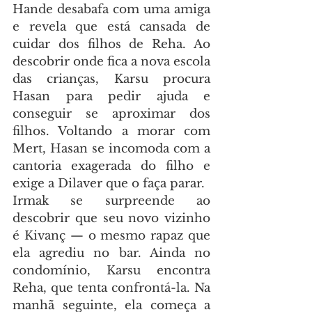
Hande desabafa com uma amiga 
e revela que está cansada de 
cuidar dos filhos de Reha. Ao 
descobrir onde fica a nova escola 
das crianças, Karsu procura 
Hasan para pedir ajuda e 
conseguir se aproximar dos 
filhos. Voltando a morar com 
Mert, Hasan se incomoda com a 
cantoria exagerada do filho e 
exige a Dilaver que o faça parar.
Irmak se surpreende ao 
descobrir que seu novo vizinho 
é Kivanç — o mesmo rapaz que 
ela agrediu no bar. Ainda no 
condomínio, Karsu encontra 
Reha, que tenta confrontá-la. Na 
manhã seguinte, ela começa a 