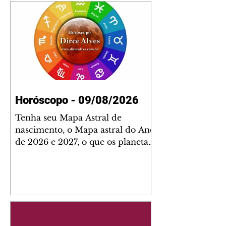
Horóscopo - 09/08/2026
Tenha seu Mapa Astral de
nascimento, o Mapa astral do Ano
de 2026 e 2027, o que os planetas
indicam para o seu: Trabalho,
Amor, Dinheiro, Saúde e Família.
Estudo com 35 páginas. Adquira
já através da nossa loja virtual ou
na loja física: rua Emiliano
Perneta 30 – loja 21 – galeria