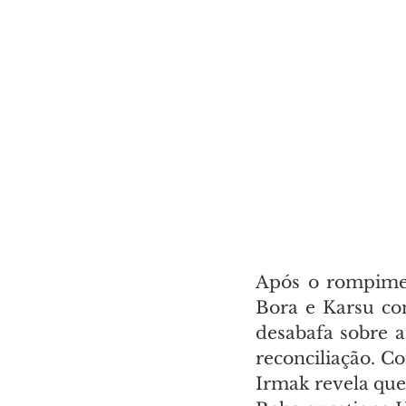
Após o rompimen
Bora e Karsu conv
desabafa sobre a
reconciliação. Co
Irmak revela que