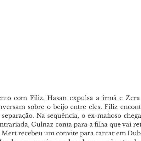
to com Filiz, Hasan expulsa a irmã e Zera d
ersam sobre o beijo entre eles. Filiz encontra
 separação. Na sequência, o ex-mafioso cheg
ntrariada, Gulnaz conta para a filha que vai ret
 Mert recebeu um convite para cantar em Dub