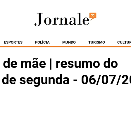
ESPORTES
POLÍCIA
MUNDO
TURISMO
CULTU
 de mãe | resumo do
o de segunda - 06/07/