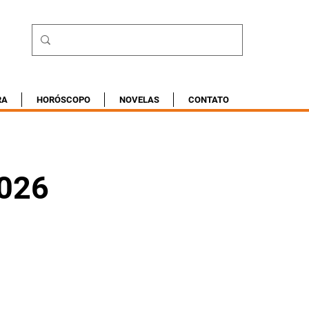
RA
HORÓSCOPO
NOVELAS
CONTATO
2026