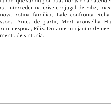
ande, que sumiu por duas horas e não atendeu 
ta interceder na crise conjugal de Filiz, mas
nova rotina familiar, Lale confronta Reh
ussões. Antes de partir, Mert aconselha Ha
om a esposa, Filiz. Durante um jantar de negóc
ento de sintonia.