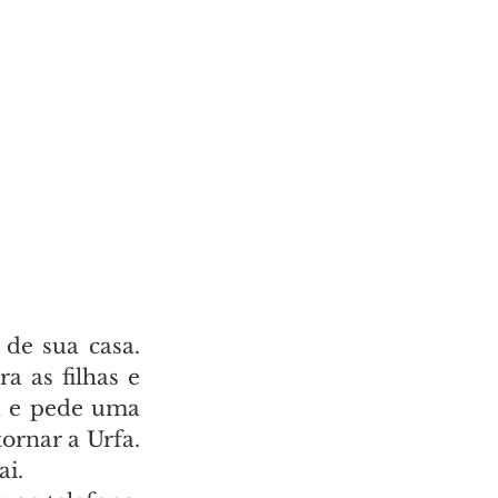
e sua casa. 
 as filhas e 
a e pede uma 
ornar a Urfa. 
ai.