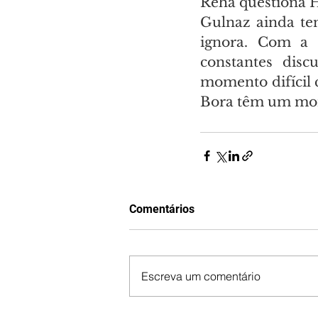
Reha questiona H
Gulnaz ainda ten
ignora. Com a 
constantes disc
momento difícil c
Bora têm um mom
Comentários
Escreva um comentário