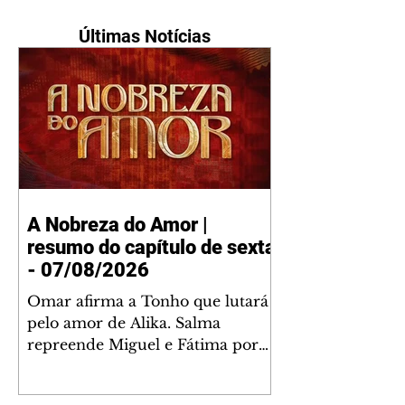
Últimas Notícias
A Nobreza do Amor |
resumo do capítulo de sexta
- 07/08/2026
Omar afirma a Tonho que lutará
pelo amor de Alika. Salma
repreende Miguel e Fátima por
terem sido rudes com Omar.
Maria Helena aconselha Manoel