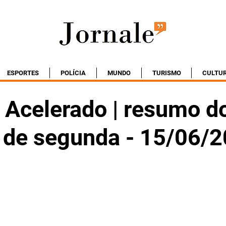
ESPORTES
POLÍCIA
MUNDO
TURISMO
CULTU
 Acelerado | resumo d
o de segunda - 15/06/