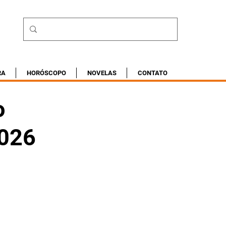
RA
HORÓSCOPO
NOVELAS
CONTATO
o
2026