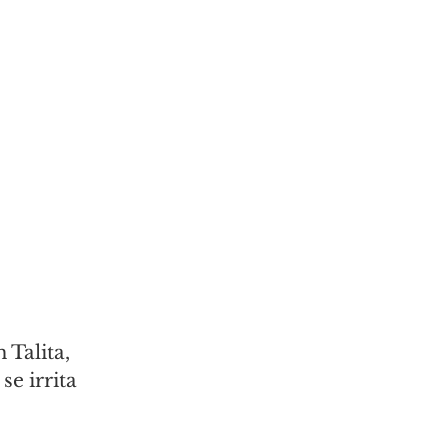
Talita, 
e irrita 