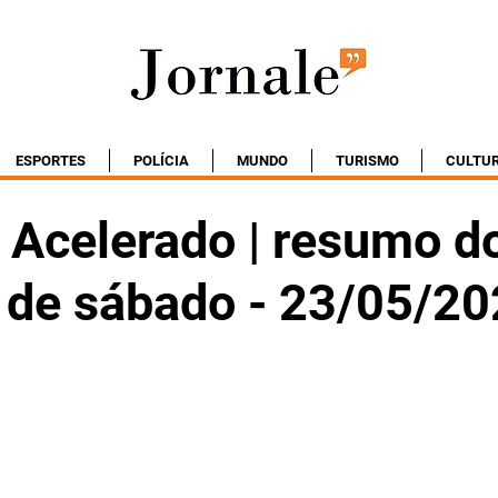
ESPORTES
POLÍCIA
MUNDO
TURISMO
CULTU
 Acelerado | resumo d
o de sábado - 23/05/2