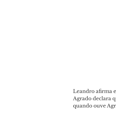
Leandro afirma e
Agrado declara qu
quando ouve Agra