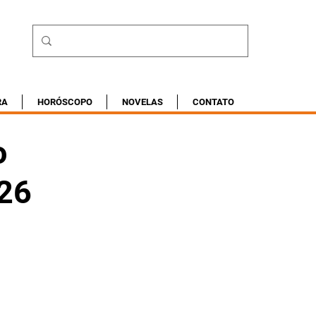
RA
HORÓSCOPO
NOVELAS
CONTATO
o
026