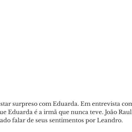
star surpreso com Eduarda. Em entrevista com 
e Eduarda é a irmã que nunca teve. João Raul s
do falar de seus sentimentos por Leandro.