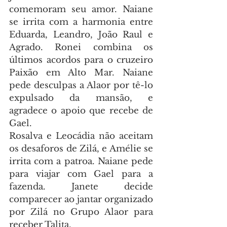
comemoram seu amor. Naiane 
se irrita com a harmonia entre 
Eduarda, Leandro, João Raul e 
Agrado. Ronei combina os 
últimos acordos para o cruzeiro 
Paixão em Alto Mar. Naiane 
pede desculpas a Alaor por tê-lo 
expulsado da mansão, e 
agradece o apoio que recebe de 
Gael.
Rosalva e Leocádia não aceitam 
os desaforos de Zilá, e Amélie se 
irrita com a patroa. Naiane pede 
para viajar com Gael para a 
fazenda. Janete decide 
comparecer ao jantar organizado 
por Zilá no Grupo Alaor para 
receber Talita.