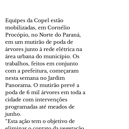
Equipes da Copel estão 
mobilizadas, em Cornélio 
Procópio, no Norte do Paraná, 
em um mutirão de poda de 
árvores junto à rede elétrica na 
área urbana do município. Os 
trabalhos, feitos em conjunto 
com a prefeitura, começaram 
nesta semana no Jardim 
Panorama. O mutirão prevê a 
poda de 6 mil árvores em toda a 
cidade com intervenções 
programadas até meados de 
junho.
“Esta ação tem o objetivo de 
eliminar o contato da vegetação 