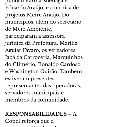
público Karina Suenaga e 
Eduardo Araújo, e a técnica de 
projetos Meire Araújo. Do 
municípios, além do secretário 
de Meio Ambiente, 
participaram a assessora 
jurídica da Prefeitura, Marília 
Aguiar Fávaro, os vereadores 
Jabá da Carroceria, Marquinhos 
do Climério, Ronaldo Cardoso 
e Washington Guirão. Também 
estiveram presentes 
representantes das operadoras, 
servidores municipais e 
membros da comunidade.
RESPONSABILIDADES 
– A 
Copel reforça que a 