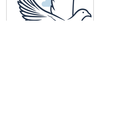
Falecimentos até dia 6 de
agosto