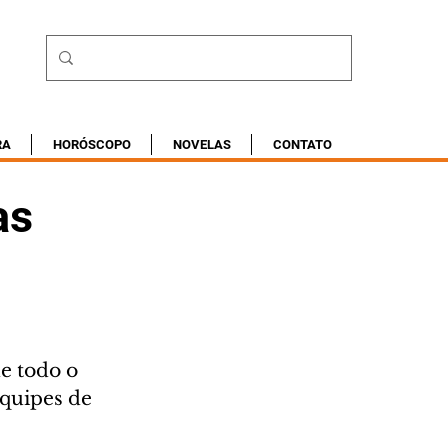
RA
HORÓSCOPO
NOVELAS
CONTATO
as
e todo o 
quipes de 