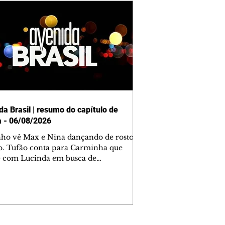
da Brasil | resumo do capítulo de
a - 06/08/2026
nho vê Max e Nina dançando de rosto
o. Tufão conta para Carminha que
e com Lucinda em busca de
mações sobre Rita. Nina despista Max
cura Jorginho, mas não o encontra.
se muda para a casa de Jorginho.
isa pensa em reconquistar Silas.
nes diz a Roni e Leandro que o
ro Tavinho Nunes assistirá ao jogo.