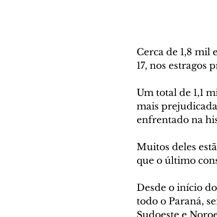
Cerca de 1,8 mil 
17, nos estragos
Um total de 1,1 m
mais prejudicada
enfrentado na hi
Muitos deles estã
que o último con
Desde o início d
todo o Paraná, se
Sudoeste e Noroes