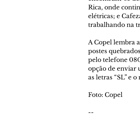
Rica, onde contin
elétricas; e Cafe
trabalhando na t
A Copel lembra a 
postes quebrados.
pelo telefone 08
opção de enviar
as letras “SL” e
Foto: Copel
--