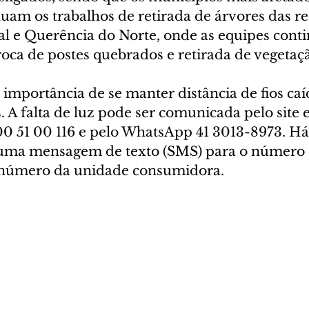
uam os trabalhos de retirada de árvores das re
zal e Querência do Norte, onde as equipes cont
roca de postes quebrados e retirada de vegetaç
importância de se manter distância de fios caí
 A falta de luz pode ser comunicada pelo site e 
00 51 00 116 e pelo WhatsApp 41 3013-8973. Há
 uma mensagem de texto (SMS) para o número 
 o número da unidade consumidora.