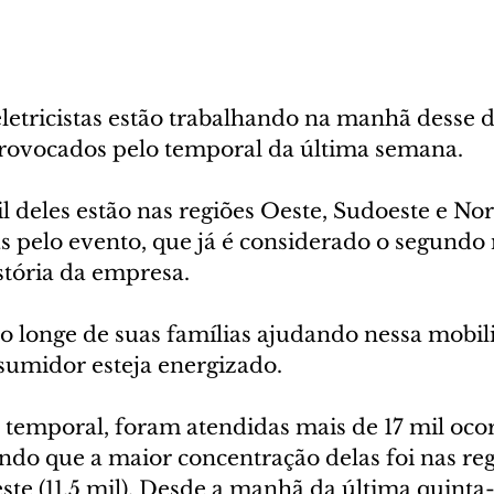
eletricistas estão trabalhando na manhã desse 
 provocados pelo temporal da última semana. 
il deles estão nas regiões Oeste, Sudoeste e Nor
s pelo evento, que já é considerado o segundo 
stória da empresa. 
o longe de suas famílias ajudando nessa mobili
sumidor esteja energizado.
o temporal, foram atendidas mais de 17 mil oco
ndo que a maior concentração delas foi nas reg
te (11,5 mil). Desde a manhã da última quinta-fe