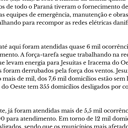
ios de todo o Paraná tiveram o fornecimento de
las equipes de emergência, manutenção e obras
lhando para recompor as redes elétricas danif
até aqui foram atendidas quase 6 mil ocorrênci
imento. A força-tarefa segue trabalhando na re
ue levam energia para Jesuítas e Iracema do Oe
 foram derrubados pela força dos ventos. Jesuí
 mais de mil, dos 7,6 mil domicílios estão sem 
 do Oeste tem 355 domicílios desligados por co
e, já foram atendidas mais de 5,5 mil ocorrênc
0 para atendimento. Em torno de 12 mil domicí
ligados, sendo que os municípios mais afetado