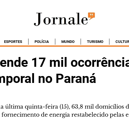
ESPORTES
POLÍCIA
MUNDO
TURISMO
CULTU
tende 17 mil ocorrênci
mporal no Paraná
última quinta-feira (15), 63,8 mil domicílios d
 fornecimento de energia restabelecido pelas e