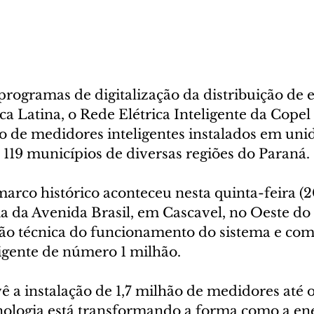
rogramas de digitalização da distribuição de e
ca Latina, o Rede Elétrica Inteligente da Copel
o de medidores inteligentes instalados em uni
119 municípios de diversas regiões do Paraná.
arco histórico aconteceu nesta quinta-feira (2
a da Avenida Brasil, em Cascavel, no Oeste do
 técnica do funcionamento do sistema e com 
igente de número 1 milhão.
a instalação de 1,7 milhão de medidores até o 
nologia está transformando a forma como a ene