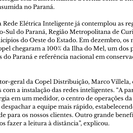
nsumida no Paraná.
Rede Elétrica Inteligente já contemplou as reg
o-Sul do Paraná, Região Metropolitana de Curit
cípios do Oeste do Estado. Em dezembro, os 
Copel chegaram a 100% da Ilha do Mel, um dos p
os do Paraná e referência nacional em conserva
tor-geral da Copel Distribuição, Marco Villela,
 com a instalação das redes inteligentes. “A par
rgia em um medidor, o centro de operações da
e despachar a equipe mais rápido, estabelecend
e para os nossos clientes. Outro grande benefí
 fazer a leitura à distância”, explicou.