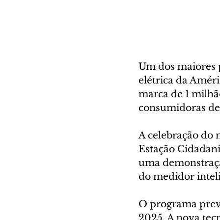
Um dos maiores p
elétrica da Améri
marca de 1 milhã
consumidoras de 
A celebração do m
Estação Cidadani
uma demonstração
do medidor intel
O programa prevê 
2025. A nova tec