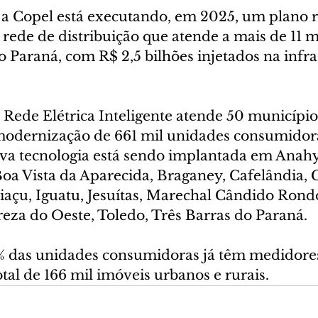
 a Copel está executando, em 2025, um plano r
rede de distribuição que atende a mais de 11 m
o Paraná, com R$ 2,5 bilhões injetados na infra
a Rede Elétrica Inteligente atende 50 município
modernização de 661 mil unidades consumidora
va tecnologia está sendo implantada em Anahy,
oa Vista da Aparecida, Braganey, Cafelândia, C
iaçu, Iguatu, Jesuítas, Marechal Cândido Rond
reza do Oeste, Toledo, Três Barras do Paraná.
% das unidades consumidoras já têm medidore
total de 166 mil imóveis urbanos e rurais.