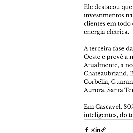
Ele destacou que
investimentos na 
clientes em todo 
energia elétrica.
A terceira fase d
Oeste e prevê a 
Atualmente, a no
Chateaubriand, B
Corbélia, Guaran
Aurora, Santa Te
Em Cascavel, 80
inteligentes, do 