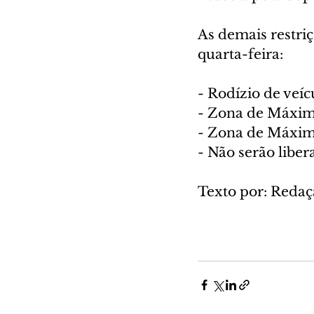
As demais restriç
quarta-feira:
- Rodízio de veí
- Zona de Máxim
- Zona de Máxim
- Não serão liber
Texto por: Redaç