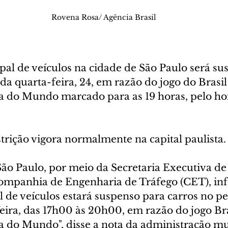
Rovena Rosa/ Agência Brasil
pal de veículos na cidade de São Paulo será su
da quarta-feira, 24, em razão do jogo do Brasil
a do Mundo marcado para as 19 horas, pelo hor
trição vigora normalmente na capital paulista.
São Paulo, por meio da Secretaria Executiva d
Companhia de Engenharia de Tráfego (CET), in
 de veículos estará suspenso para carros no pe
eira, das 17h00 às 20h00, em razão do jogo Bra
a do Mundo", disse a nota da administração mu