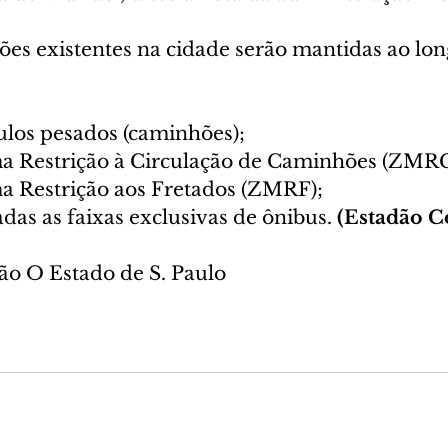
ões existentes na cidade serão mantidas ao lon
culos pesados (caminhões);
a Restrição à Circulação de Caminhões (ZMRC
a Restrição aos Fretados (ZMRF);
adas as faixas exclusivas de ônibus. 
(Estadão C
ão O Estado de S. Paulo