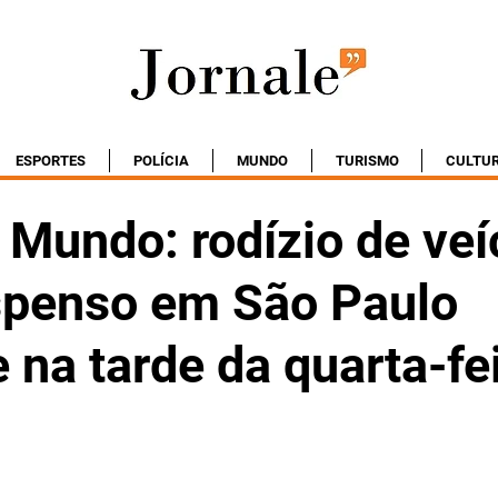
ESPORTES
POLÍCIA
MUNDO
TURISMO
CULTU
 Mundo: rodízio de veí
spenso em São Paulo
na tarde da quarta-fe