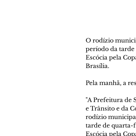
O rodízio munici
período da tarde 
Escócia pela Cop
Brasília. 
Pela manhã, a res
"A Prefeitura de 
e Trânsito e da 
rodízio municipal
tarde de quarta-f
Escócia pela Cop