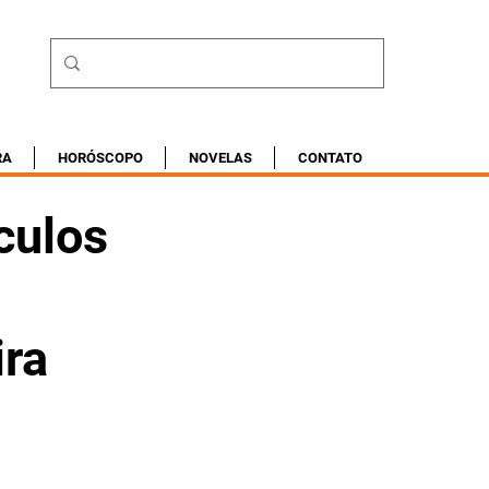
RA
HORÓSCOPO
NOVELAS
CONTATO
culos
ira