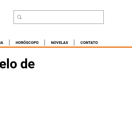
RA
HORÓSCOPO
NOVELAS
CONTATO
elo de