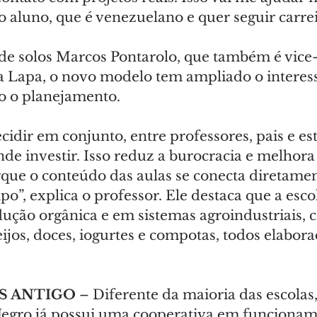
z o aluno, que é venezuelano e quer seguir carrei
 de solos Marcos Pontarolo, que também é vice
a Lapa, o novo modelo tem ampliado o interess
do o planejamento.
dir em conjunto, entre professores, pais e est
de investir. Isso reduz a burocracia e melhora 
que o conteúdo das aulas se conecta diretamen
o”, explica o professor. Ele destaca que a esco
dução orgânica e em sistemas agroindustriais, 
ijos, doces, iogurtes e compotas, todos elabora
S ANTIGO
 – Diferente da maioria das escolas,
Negro já possui uma cooperativa em funcionam