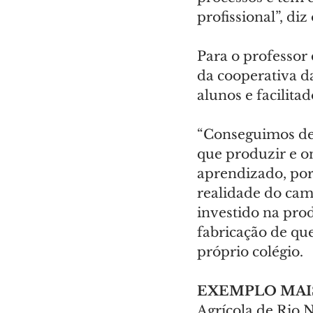
profissional”, di
Para o professor
da cooperativa d
alunos e facilita
“Conseguimos deci
que produzir e on
aprendizado, por
realidade do camp
investido na pro
fabricação de que
próprio colégio.
EXEMPLO MAI
Agrícola de Rio 