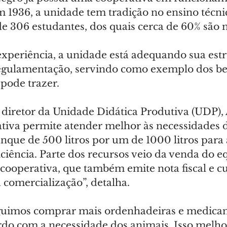
 1936, a unidade tem tradição no ensino técnic
e 306 estudantes, dos quais cerca de 60% são 
xperiência, a unidade está adequando sua estr
regulamentação, servindo como exemplo dos be
pode trazer.
diretor da Unidade Didática Produtiva (UDP)
tiva permite atender melhor às necessidades d
que de 500 litros por um de 1000 litros para
iciência. Parte dos recursos veio da venda do 
 cooperativa, que também emite nota fiscal e c
a comercialização”, detalha.
imos comprar mais ordenhadeiras e medica
ordo com a necessidade dos animais. Isso melho