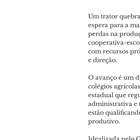
Um trator quebra
espera para a ma
perdas na produç
cooperativa-esco
com recursos pró
e direção.
O avanço é um do
colégios agrícolas
estadual que reg
administrativa e 
estão qualificand
produtivo.
Idealizada pelo 