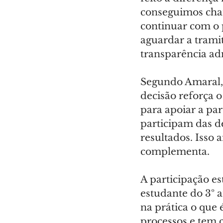
conseguimos cham
continuar com o p
aguardar a trami
transparência adm
Segundo Amaral,
decisão reforça o
para apoiar a par
participam das d
resultados. Isso a
complementa.
A participação es
estudante do 3º a
na prática o que 
processos e tem c