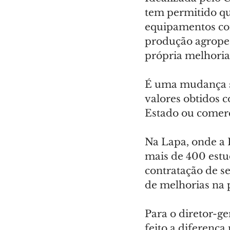
tem permitido qu
equipamentos co
produção agropec
própria melhoria 
É uma mudança si
valores obtidos 
Estado ou comerc
Na Lapa, onde a 
mais de 400 estud
contratação de s
de melhorias na p
Para o diretor-ge
feito a diferença