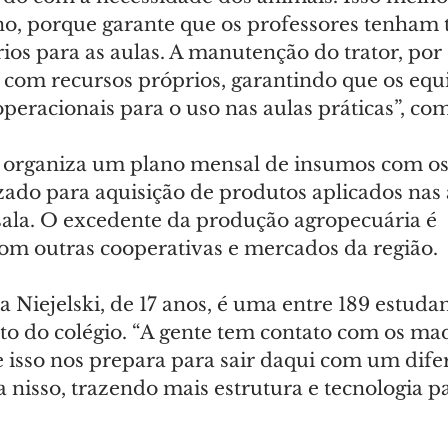
no, porque garante que os professores tenham 
ios para as aulas. A manutenção do trator, por
ta com recursos próprios, garantindo que os eq
eracionais para o uso nas aulas práticas”, com
 organiza um plano mensal de insumos com os
izado para aquisição de produtos aplicados nas 
la. O excedente da produção agropecuária é 
om outras cooperativas e mercados da região.
 Niejelski, de 17 anos, é uma entre 189 estuda
to do colégio. “A gente tem contato com os maq
 isso nos prepara para sair daqui com um difer
 nisso, trazendo mais estrutura e tecnologia pa