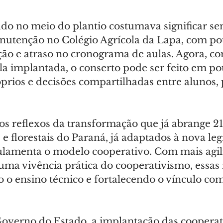
do no meio do plantio costumava significar s
nutenção no Colégio Agrícola da Lapa, com pot
ão e atraso no cronograma de aulas. Agora, co
la implantada, o conserto pode ser feito em p
prios e decisões compartilhadas entre alunos, 
s reflexos da transformação que já abrange 21
 e florestais do Paraná, já adaptados à nova leg
ulamenta o modelo cooperativo. Com mais agil
uma vivência prática do cooperativismo, essas i
o o ensino técnico e fortalecendo o vínculo com
Governo do Estado, a implantação das cooperat