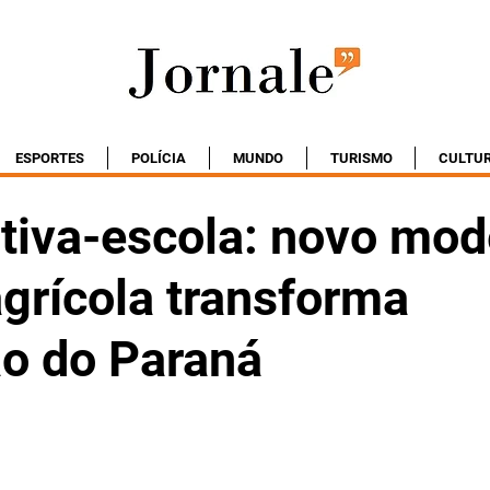
ESPORTES
POLÍCIA
MUNDO
TURISMO
CULTU
tiva-escola: novo mod
agrícola transforma
o do Paraná