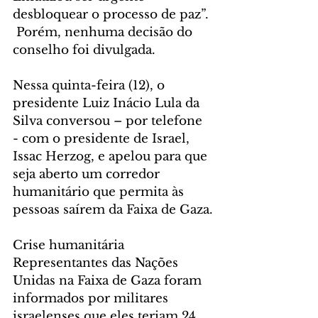
desbloquear o processo de paz”. 
 Porém, nenhuma decisão do 
conselho foi divulgada. 
Nessa quinta-feira (12), o 
presidente Luiz Inácio Lula da 
Silva conversou – por telefone 
- com o presidente de Israel, 
Issac Herzog, e apelou para que 
seja aberto um corredor 
humanitário que permita às 
pessoas saírem da Faixa de Gaza.
Crise humanitária  
Representantes das Nações 
Unidas na Faixa de Gaza foram 
informados por militares 
israelenses que eles teriam 24 