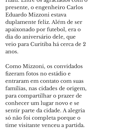
Haiti. Entre os agraciados com o 
presente, o engenheiro Carlos 
Eduardo Mizzoni estava 
duplamente feliz. Além de ser 
apaixonado por futebol, era o 
dia do aniversário dele, que 
veio para Curitiba há cerca de 2 
anos.
Como Mizzoni, os convidados 
fizeram fotos no estádio e 
entraram em contato com suas 
famílias, nas cidades de origem, 
para compartilhar o prazer de 
conhecer um lugar novo e se 
sentir parte da cidade. A alegria 
só não foi completa porque o 
time visitante venceu a partida.