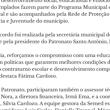
esenvolvimento social, educacional e emocio
emplados fazem parte do Programa Municipal 
l e são acompanhados pela Rede de Proteção 
cia e Juventude do município.
cordo foi realizada pela secretária municipal 
e pela presidente do Patronato Santo Antônio, 
ria, reforçamos o compromisso com uma educa
m políticas que garantem melhores condições d
contraturno escolar e desenvolvimento compl
 destaca Fátima Cardoso.
Patronato, participaram também o assessor té
 Nora, a diretora financeira, Irmã Ema, e a co
, Silvia Cardozo. A equipe gestora da Semed es