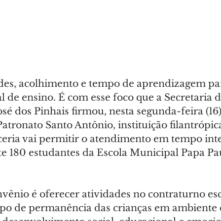
es, acolhimento e tempo de aprendizagem par
l de ensino. É com esse foco que a Secretaria 
sé dos Pinhais firmou, nesta segunda-feira (16
tronato Santo Antônio, instituição filantrópic
ceria vai permitir o atendimento em tempo inte
180 estudantes da Escola Municipal Papa Pau
.
vênio é oferecer atividades no contraturno esc
po de permanência das crianças em ambiente e