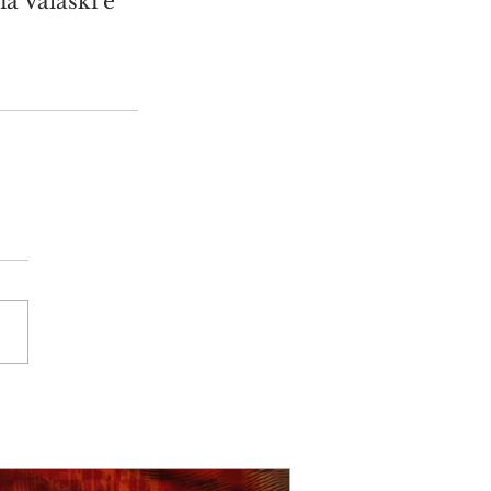
a Valaski e 