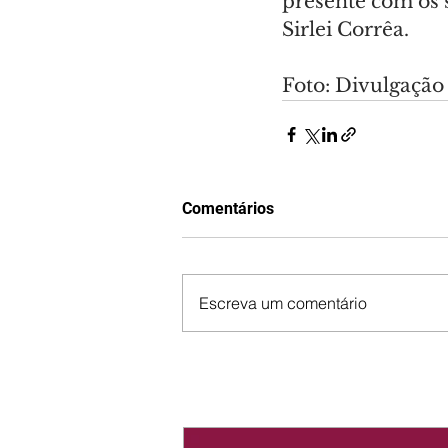
presente com os s
Sirlei Corrêa.
Foto: Divulgação
Comentários
Escreva um comentário