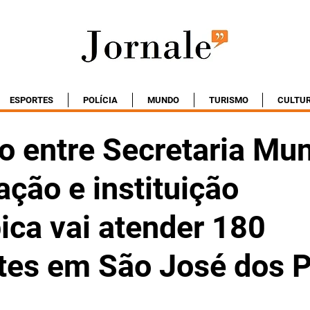
ESPORTES
POLÍCIA
MUNDO
TURISMO
CULTU
o entre Secretaria Mun
ção e instituição
pica vai atender 180
tes em São José dos P