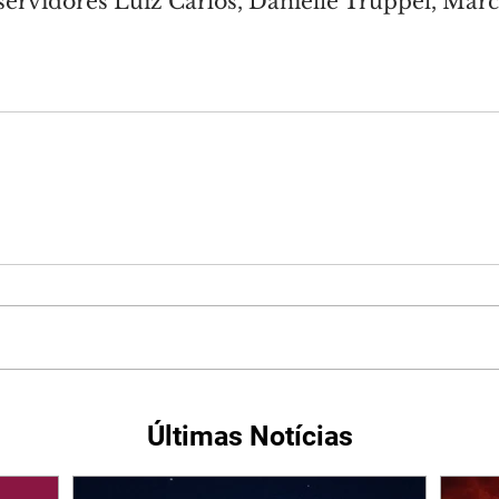
ervidores Luiz Carlos, Danielle Truppel, Márci
Últimas Notícias