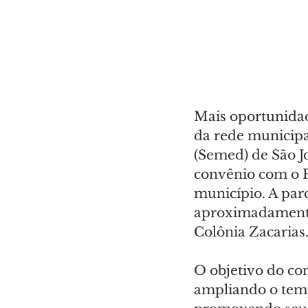
Mais oportunidad
da rede municipa
(Semed) de São Jo
convênio com o Pa
município. A par
aproximadamente 
Colônia Zacarias
O objetivo do con
ampliando o tem