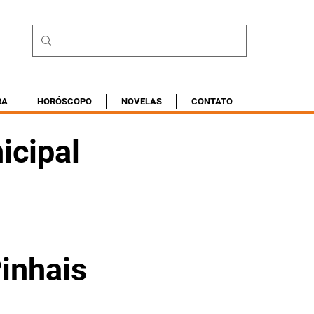
RA
HORÓSCOPO
NOVELAS
CONTATO
icipal
inhais