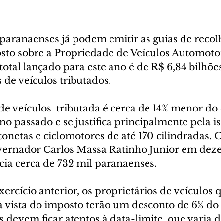
 paranaenses já podem emitir as guias de reco
to sobre a Propriedade de Veículos Automotor
total lançado para este ano é de R$ 6,84 bilhõ
 de veículos tributados.
e veículos  tributada é cerca de 14% menor do 
o passado e se justifica principalmente pela i
onetas e ciclomotores de até 170 cilindradas. 
vernador Carlos Massa Ratinho Junior em deze
cia cerca de 732 mil paranaenses.
rcício anterior, os proprietários de veículos
 vista do imposto terão um desconto de 6% do v
as devem ficar atentos à data-limite, que varia 