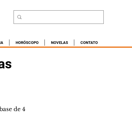
RA
HORÓSCOPO
NOVELAS
CONTATO
as
base de 4 