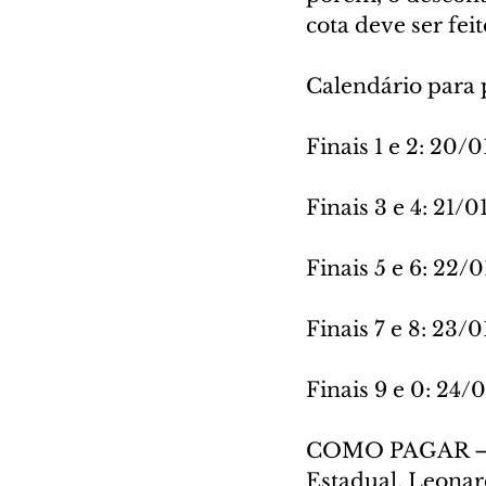
cota deve ser fei
Calendário para
Finais 1 e 2: 20/
Finais 3 e 4: 21/0
Finais 5 e 6: 22/
Finais 7 e 8: 23/
Finais 9 e 0: 24/
COMO PAGAR – Co
Estadual, Leonar