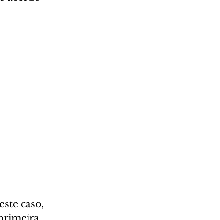
ste caso, 
primeira 