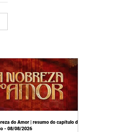
reza do Amor | resumo do capítulo de
o - 08/08/2026