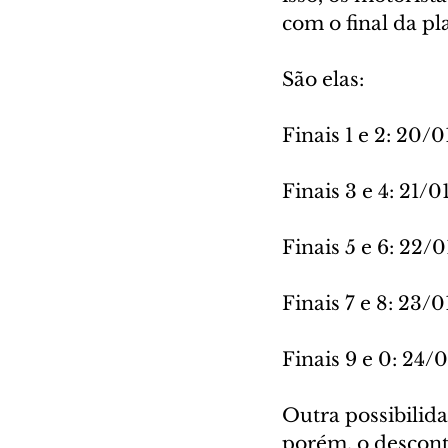
com o final da pl
São elas:
Finais 1 e 2: 20/
Finais 3 e 4: 21/
Finais 5 e 6: 22/
Finais 7 e 8: 23/
Finais 9 e 0: 24/
Outra possibilida
porém, o descont