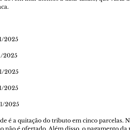
aca.
01/2025
01/2025
01/2025
01/2025
01/2025
de é a quitação do tributo em cinco parcelas. Ne
o não é ofertado. Além disso, o pagamento da 