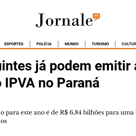
ESPORTES
POLÍCIA
MUNDO
TURISMO
CULTU
intes já podem emitir 
o IPVA no Paraná
do para este ano é de R$ 6,84 bilhões para uma 
los