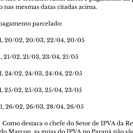
to nas mesmas datas citadas acima.
 pagamento parcelado:
01, 20/02, 20/03, 22/04, 20/05
1, 21/02, 21/03, 23/04, 21/05
01, 24/02, 24/03, 24/04, 22/05 
01, 25/02, 25/03, 25/04, 23/05
01, 26/02, 26/03, 28/04, 26/05
mo destaca o chefe do Setor de IPVA da Rec
do Marcon, as guias do IPVA no Paraná não sã