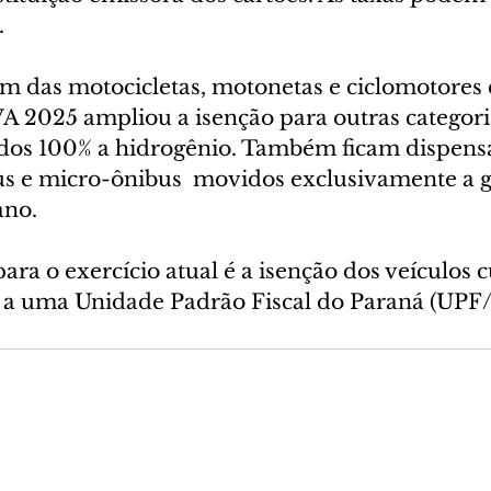
.
das motocicletas, motonetas e ciclomotores d
VA 2025 ampliou a isenção para outras categori
dos 100% a hidrogênio. Também ficam dispens
s e micro-ônibus  movidos exclusivamente a gá
no. 
ra o exercício atual é a isenção dos veículos 
or a uma Unidade Padrão Fiscal do Paraná (UPF/P