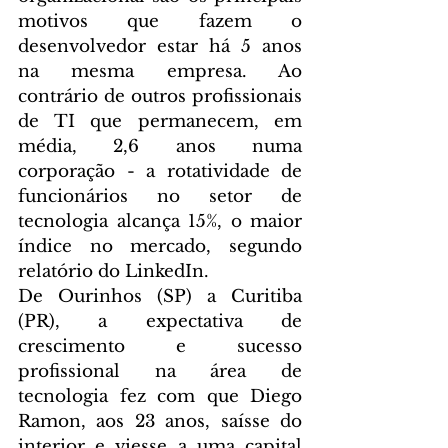
motivos que fazem o 
desenvolvedor estar há 5 anos 
na mesma empresa. Ao 
contrário de outros profissionais 
de TI que permanecem, em 
média, 2,6 anos numa 
corporação - a rotatividade de 
funcionários no setor de 
tecnologia alcança 15%, o maior 
índice no mercado, segundo 
relatório do LinkedIn.
De Ourinhos (SP) a Curitiba 
(PR), a expectativa de 
crescimento e sucesso 
profissional na área de 
tecnologia fez com que Diego 
Ramon, aos 23 anos, saísse do 
interior e viesse a uma capital 