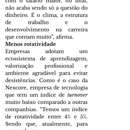
com o salário maior, no final, 
não acaba sendo só a questão do 
dinheiro. É o clima, a estrutura 
de trabalho e o 
desenvolvimento na carreira 
que contam muito”, afirma.  
Menos rotatividade
Empresas adotam um 
ecossistema de aprendizagem, 
valorização profissional e 
ambiente agradável para evitar 
desistências. Como é o caso da 
Nexcore, empresa de tecnologia 
que tem um índice de 
turnover
muito baixo comparado a outras 
companhias. “Temos um índice 
de rotatividade entre 4% e 5%. 
Sendo que, atualmente, para 