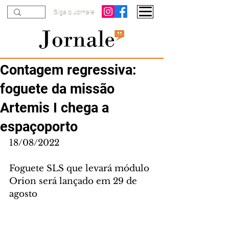
Siga o Jornale
Contagem regressiva:
foguete da missão
Artemis I chega a
espaçoporto
18/08/2022
Foguete SLS que levará módulo 
Orion será lançado em 29 de 
agosto