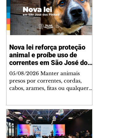
Nova lei reforça proteção
animal e proíbe uso de
correntes em São José dos
Pinhais
05/08/2026 Manter animais
presos por correntes, cordas,
cabos, arames, fitas ou qualquer
outro tipo de contenção passou a
ser proibido em São José dos
Pinhais. A mudança está prevista
na Lei Municipal nº 4.960/2026,
que alterou a Lei nº 4.231/2023 e
reforça as normas de proteção e