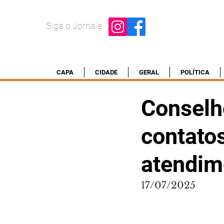
Siga o Jornale
CAPA
CIDADE
GERAL
POLÍTICA
Conselho
contatos
atendim
17/07/2025