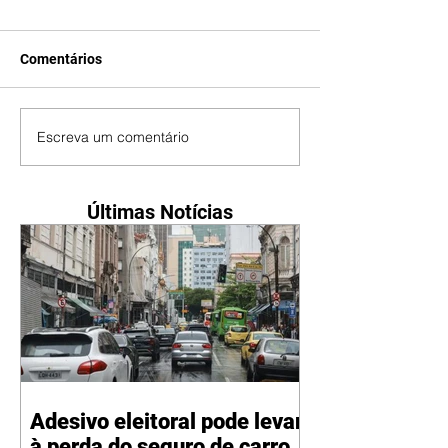
Comentários
Escreva um comentário
Últimas Notícias
Adesivo eleitoral pode levar
à perda do seguro de carro