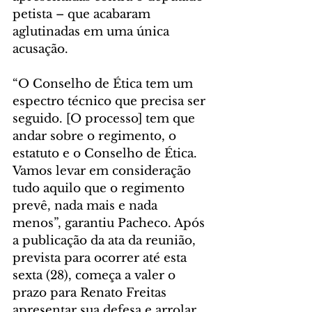
petista – que acabaram 
aglutinadas em uma única 
acusação.
“O Conselho de Ética tem um 
espectro técnico que precisa ser 
seguido. [O processo] tem que 
andar sobre o regimento, o 
estatuto e o Conselho de Ética. 
Vamos levar em consideração 
tudo aquilo que o regimento 
prevê, nada mais e nada 
menos”, garantiu Pacheco. Após 
a publicação da ata da reunião, 
prevista para ocorrer até esta 
sexta (28), começa a valer o 
prazo para Renato Freitas 
apresentar sua defesa e arrolar 