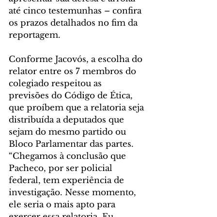
até cinco testemunhas – confira 
os prazos detalhados no fim da 
reportagem.
Conforme Jacovós, a escolha do 
relator entre os 7 membros do 
colegiado respeitou as 
previsões do Código de Ética, 
que proíbem que a relatoria seja 
distribuída a deputados que 
sejam do mesmo partido ou 
Bloco Parlamentar das partes. 
“Chegamos à conclusão que 
Pacheco, por ser policial 
federal, tem experiência de 
investigação. Nesse momento, 
ele seria o mais apto para 
exercer essa relatoria. Eu 