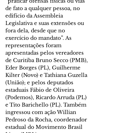
“praticar ofensas físicas ou vias 
de fato a qualquer pessoa, no 
edifício da Assembleia 
Legislativa e suas extensões ou 
fora dela, desde que no 
exercício do mandato”. As 
representações foram 
apresentadas pelos vereadores 
de Curitiba Bruno Secco (PMB), 
Eder Borges (PL), Guilherme 
Kilter (Novo) e Tathiana Guzella 
(União); e pelos deputados 
estaduais Fábio de Oliveira 
(Podemos), Ricardo Arruda (PL) 
e Tito Barichello (PL). Também 
ingressou com ação Willian 
Pedroso da Rocha, coordenador 
estadual do Movimento Brasil 