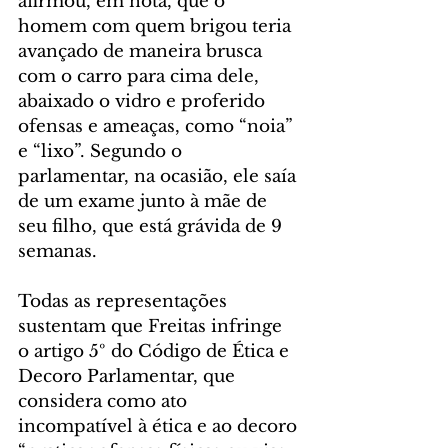
afirmou, em nota, que o 
homem com quem brigou teria 
avançado de maneira brusca 
com o carro para cima dele, 
abaixado o vidro e proferido 
ofensas e ameaças, como “noia” 
e “lixo”. Segundo o 
parlamentar, na ocasião, ele saía 
de um exame junto à mãe de 
seu filho, que está grávida de 9 
semanas.
Todas as representações 
sustentam que Freitas infringe 
o artigo 5º do Código de Ética e 
Decoro Parlamentar, que 
considera como ato 
incompatível à ética e ao decoro 