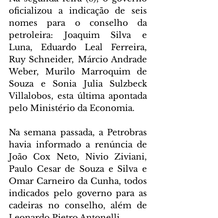
oficializou a indicação de seis 
nomes para o conselho da 
petroleira: Joaquim Silva e 
Luna, Eduardo Leal Ferreira, 
Ruy Schneider, Márcio Andrade 
Weber, Murilo Marroquim de 
Souza e Sonia Julia Sulzbeck 
Villalobos, esta última apontada 
pelo Ministério da Economia.
Na semana passada, a Petrobras 
havia informado a renúncia de 
João Cox Neto, Nivio Ziviani, 
Paulo Cesar de Souza e Silva e 
Omar Carneiro da Cunha, todos 
indicados pelo governo para as 
cadeiras no conselho, além de 
Leonardo Pietro Antonelli.