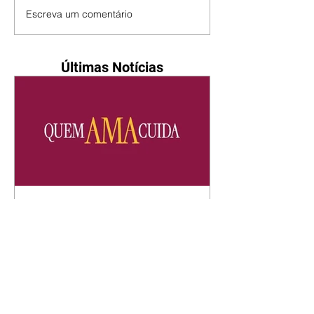
Escreva um comentário
Últimas Notícias
Quem Ama Cuida | resumo
do capítulo de sábado -
08/08/2026
Suely avisa a Ademir para não
chegar mais perto dela. Nancy
sente a indiferença de Camilo.