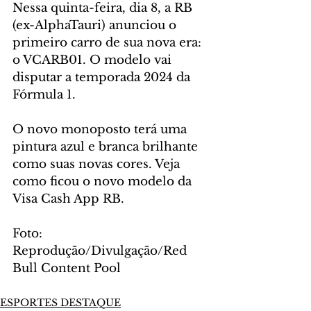
Nessa quinta-feira, dia 8, a RB 
(ex-AlphaTauri) anunciou o 
primeiro carro de sua nova era: 
o VCARB01. O modelo vai 
disputar a temporada 2024 da 
Fórmula 1. 
O novo monoposto terá uma 
pintura azul e branca brilhante 
como suas novas cores. Veja 
como ficou o novo modelo da 
Visa Cash App RB.
Foto: 
Reprodução/Divulgação/Red 
Bull Content Pool
ESPORTES DESTAQUE