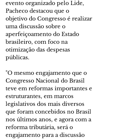
evento organizado pelo Lide, 
Pacheco destacou que o 
objetivo do Congresso é realizar 
uma discussão sobre o 
aperfeiçoamento do Estado 
brasileiro, com foco na 
otimização das despesas 
públicas.
"O mesmo engajamento que o 
Congresso Nacional do Brasil 
teve em reformas importantes e 
estruturantes, em marcos 
legislativos dos mais diversos 
que foram concebidos no Brasil 
nos últimos anos, e agora com a 
reforma tributária, será o 
engajamento para a discussão 