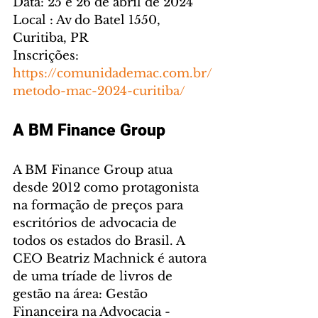
Data: 25 e 26 de abril de 2024
Local : Av do Batel 1550, 
Curitiba, PR
Inscrições:  
https://comunidademac.com.br/
metodo-mac-2024-curitiba/
A BM Finance Group
A BM Finance Group atua 
desde 2012 como protagonista 
na formação de preços para 
escritórios de advocacia de 
todos os estados do Brasil. A 
CEO Beatriz Machnick é autora 
de uma tríade de livros de 
gestão na área: Gestão 
Financeira na Advocacia - 