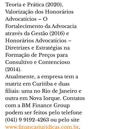
Teoria e Prática (2020), 
Valorização dos Honorários 
Advocatícios – O 
Fortalecimento da Advocacia 
através da Gestão (2016) e 
Honorários Advocatícios – 
Diretrizes e Estratégias na 
Formação de Preços para 
Consultivo e Contencioso 
(2014).
Atualmente, a empresa tem a 
matriz em Curitiba e duas 
filiais: uma no Rio de Janeiro e 
outra em Nova Iorque. Contatos 
com a BM Finance Group 
podem ser feitos pelo telefone 
(041) 9 9192-4263 ou pelo site 
www.financasjuridicas.com.br
.