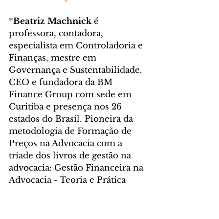
*
Beatriz Machnick
 é 
professora, contadora, 
especialista em Controladoria e 
Finanças, mestre em 
Governança e Sustentabilidade. 
CEO e fundadora da BM 
Finance Group com sede em 
Curitiba e presença nos 26 
estados do Brasil. Pioneira da 
metodologia de Formação de 
Preços na Advocacia com a 
tríade dos livros de gestão na 
advocacia: Gestão Financeira na 
Advocacia - Teoria e Prática 
(2020), Valorização dos 
Honorários Advocatícios – O 
Fortalecimento da Advocacia 