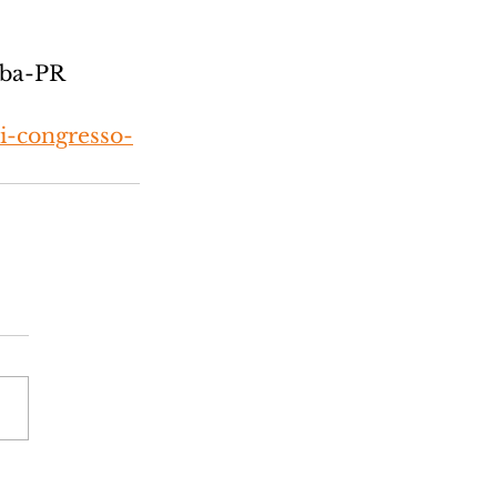
tiba-PR
ii-congresso-