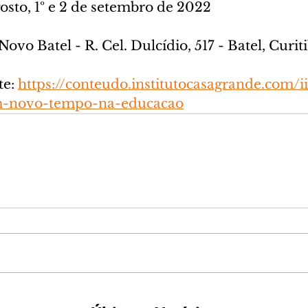
osto, 1º e 2 de setembro de 2022
vo Batel - R. Cel. Dulcídio, 517 - Batel, Curi
e: 
https://conteudo.institutocasagrande.com/i
um-novo-tempo-na-educacao