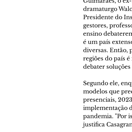
Guimarães, o ex-m
dramaturgo Walcy
Presidente do In
gestores, profess
ensino debaterem
é um país extens
diversas. Então,
regiões do país é
debater soluções 
Segundo ele, enq
modelos que prec
presenciais, 2023
implementação do
pandemia. "Por i
justifica Casagra