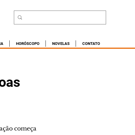
RA
HORÓSCOPO
NOVELAS
CONTATO
soas
ação começa 