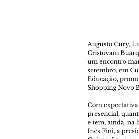
Augusto Cury, Lui
Cristovam Buarqu
um encontro marca
setembro, em Cur
Educação, promov
Shopping Novo Bat
Com expectativa 
presencial, quant
e tem, ainda, na 
Inês Fini, a pre