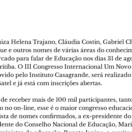
za Helena Trajano, Cláudia Costin, Gabriel Cha
e e outros nomes de várias áreas do conheci
do para falar de Educação nos dias 31 de agost
itiba. O III Congresso Internacional Um Nov
ido pelo Instituto Casagrande, será realizado
el e já está com inscrições abertas. 
de receber mais de 100 mil participantes, tant
o no on-line, esse é o maior congresso educacio
lista de nomes confirmados, a ex-presidente do
sidente do Conselho Nacional de Educação, Mar