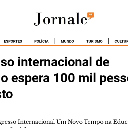
ESPORTES
POLÍCIA
MUNDO
TURISMO
CULTU
so internacional de
o espera 100 mil pes
to
ngresso Internacional Um Novo Tempo na Educ