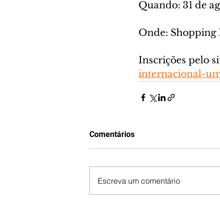
Quando: 31 de ag
Onde: Shopping No
Inscrições pelo sit
internacional-
Comentários
Escreva um comentário