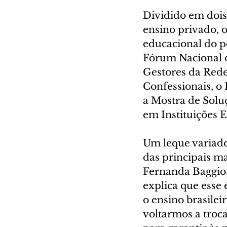
Dividido em dois
ensino privado, 
educacional do p
Fórum Nacional d
Gestores da Rede
Confessionais, o
a Mostra de Solu
em Instituições E
Um leque variado
das principais m
Fernanda Baggio,
explica que esse
o ensino brasilei
voltarmos a troc