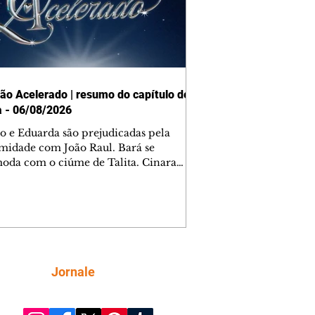
ão Acelerado | resumo do capítulo de
a - 06/08/2026
o e Eduarda são prejudicadas pela
midade com João Raul. Bará se
oda com o ciúme de Talita. Cinara
afa com Ronei e decide passar uns
na casa de Palhares. Agrado pede para
ma conversa com Eduarda. Janete
onta Zilá, que garante à irmã que não
ce Verônica. Ronei reconhece uma
el bolsa de Zilá entre os pertences de
ica, e liga para Cinara. Agrado pensa
Siga
Jornale
sfazer sua dupla com Eduarda para
r João Raul sem prejudicar a amiga.