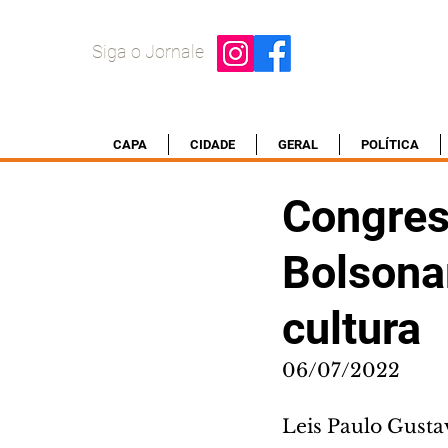
Siga o Jornale
CAPA
CIDADE
GERAL
POLÍTICA
Congres
Bolsonar
cultura
06/07/2022
Leis Paulo Gusta