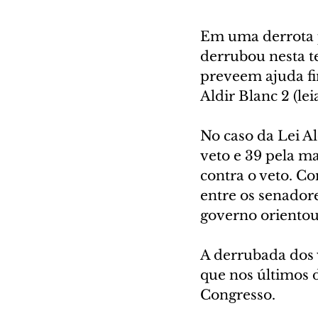
Em uma derrota p
derrubou nesta te
preveem ajuda fin
Aldir Blanc 2 (lei
No caso da Lei A
veto e 39 pela m
contra o veto. Co
entre os senadore
governo orientou 
A derrubada dos v
que nos últimos 
Congresso.