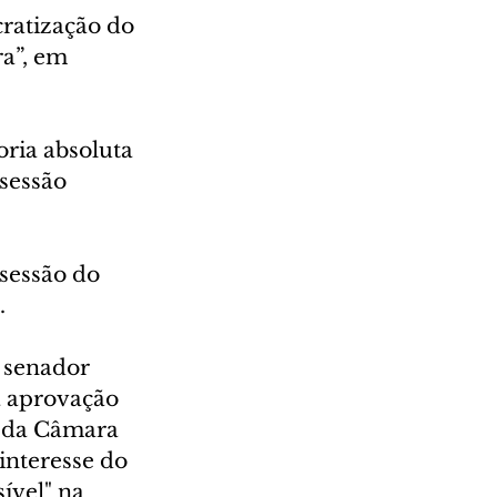
ratização do 
a”, em 
ria absoluta 
sessão 
sessão do 
.
 senador 
 aprovação 
 da Câmara 
interesse do 
ível" na 