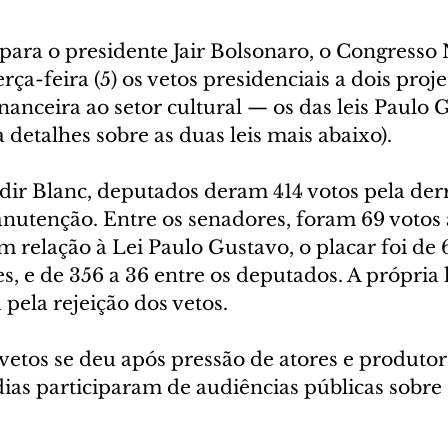
ara o presidente Jair Bolsonaro, o Congresso 
rça-feira (5) os vetos presidenciais a dois proje
anceira ao setor cultural — os das leis Paulo 
a detalhes sobre as duas leis mais abaixo).
ldir Blanc, deputados deram 414 votos pela der
anutenção. Entre os senadores, foram 69 votos 
m relação à Lei Paulo Gustavo, o placar foi de 
s, e de 356 a 36 entre os deputados. A própria 
pela rejeição dos vetos.
etos se deu após pressão de atores e produtore
dias participaram de audiências públicas sobre