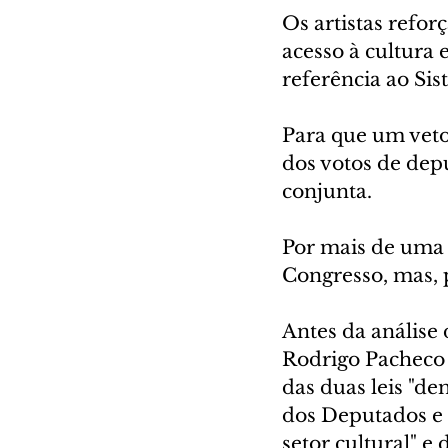
Os artistas refor
acesso à cultura 
referência ao Si
Para que um veto 
dos votos de depu
conjunta.
Por mais de uma 
Congresso, mas, p
Antes da análise
Rodrigo Pacheco 
das duas leis "d
dos Deputados e 
setor cultural" e