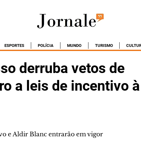
ESPORTES
POLÍCIA
MUNDO
TURISMO
CULTU
so derruba vetos de
o a leis de incentivo à
vo e Aldir Blanc entrarão em vigor