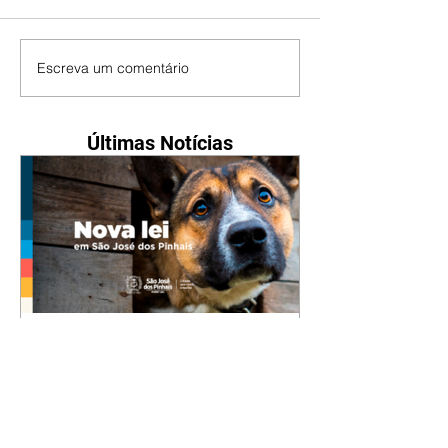
Escreva um comentário
Últimas Notícias
Nova lei reforça proteção
animal e proíbe uso de
correntes em São José dos
Pinhais
05/08/2026 Manter animais