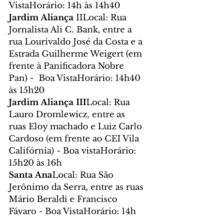
VistaHorário: 14h às 14h40
Jardim Aliança
 IILocal: Rua 
Jornalista Ali C. Bank, entre a 
rua Lourivaldo José da Costa e a 
Estrada Guilherme Weigert (em 
frente à Panificadora Nobre 
Pan) -  Boa VistaHorário: 14h40 
às 15h20
Jardim Aliança III
Local: Rua 
Lauro Dromlewicz, entre as 
ruas Eloy machado e Luiz Carlo 
Cardoso (em frente ao CEI Vila 
Califórnia) - Boa vistaHorário: 
15h20 às 16h
Santa Ana
Local: Rua São 
Jerônimo da Serra, entre as ruas 
Mário Beraldi e Francisco 
Fávaro - Boa VistaHorário: 14h 