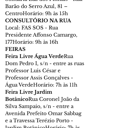
Barão do Serro Azul, 81 – 
CentroHorário: 9h às 15h
CONSULTÓRIO NA RUA 
Local: FAS SOS - Rua 
Presidente Affonso Camargo, 
177Horário: 9h às 16h
FEIRAS
Feira Livre Água Verde
Rua 
Dom Pedro I, s/n - entre as ruas 
Professor Luis César e 
Professor Assis Gonçalves - 
Água VerdeHorário: 7h às 11h
Feira Livre Jardim 
Botânico
Rua Coronel João da 
Silva Sampaio, s/n - entre a 
Avenida Prefeito Omar Sabbag 
e a Travessa Terézio Porto - 
Jardim BotânicoHorário: 7h às 