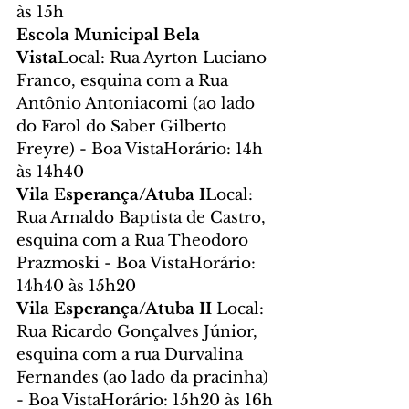
às 15h
Escola Municipal Bela 
Vista
Local: Rua Ayrton Luciano 
Franco, esquina com a Rua 
Antônio Antoniacomi (ao lado 
do Farol do Saber Gilberto 
Freyre) - Boa VistaHorário: 14h 
às 14h40
Vila Esperança/Atuba I
Local: 
Rua Arnaldo Baptista de Castro, 
esquina com a Rua Theodoro 
Prazmoski - Boa VistaHorário: 
14h40 às 15h20
Vila Esperança/Atuba II 
Local: 
Rua Ricardo Gonçalves Júnior, 
esquina com a rua Durvalina 
Fernandes (ao lado da pracinha) 
- Boa VistaHorário: 15h20 às 16h