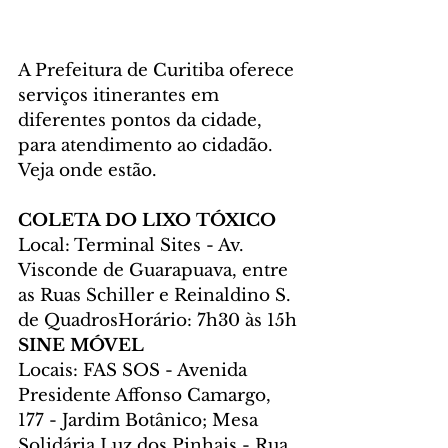
A Prefeitura de Curitiba oferece 
serviços itinerantes em 
diferentes pontos da cidade, 
para atendimento ao cidadão. 
Veja onde estão.
COLETA DO LIXO TÓXICO
Local: Terminal Sites - Av. 
Visconde de Guarapuava, entre 
as Ruas Schiller e Reinaldino S. 
de QuadrosHorário: 7h30 às 15h
SINE MÓVEL
Locais: FAS SOS - Avenida 
Presidente Affonso Camargo, 
177 - Jardim Botânico; Mesa 
Solidária Luz dos Pinhais - Rua 