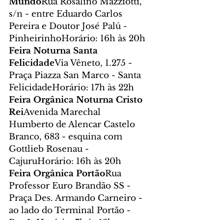
Mundo
Rua Rosalino Mazziotti, 
s/n - entre Eduardo Carlos 
Pereira e Doutor José Palú - 
PinheirinhoHorário: 16h às 20h
Feira Noturna Santa 
Felicidade
Via Vêneto, 1.275 - 
Praça Piazza San Marco - Santa 
FelicidadeHorário: 17h às 22h
Feira Orgânica Noturna Cristo 
Rei
Avenida Marechal 
Humberto de Alencar Castelo 
Branco, 683 - esquina com 
Gottlieb Rosenau - 
CajuruHorário: 16h às 20h
Feira Orgânica Portão
Rua 
Professor Euro Brandão SS - 
Praça Des. Armando Carneiro - 
ao lado do Terminal Portão - 