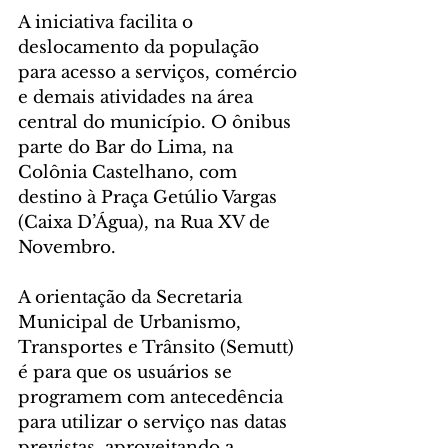
A iniciativa facilita o 
deslocamento da população 
para acesso a serviços, comércio 
e demais atividades na área 
central do município. O ônibus 
parte do Bar do Lima, na 
Colônia Castelhano, com 
destino à Praça Getúlio Vargas 
(Caixa D’Água), na Rua XV de 
Novembro.
A orientação da Secretaria 
Municipal de Urbanismo, 
Transportes e Trânsito (Semutt) 
é para que os usuários se 
programem com antecedência 
para utilizar o serviço nas datas 
previstas, aproveitando a 